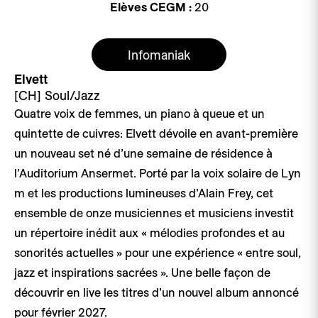
Elèves CEGM :
20
Infomaniak
Elvett
[CH]
Soul/Jazz
Quatre voix de femmes, un piano à queue et un
quintette de cuivres: Elvett dévoile en avant-première
un nouveau set né d’une semaine de résidence à
l’Auditorium Ansermet. Porté par la voix solaire de Lyn
m et les productions lumineuses d’Alain Frey, cet
ensemble de onze musiciennes et musiciens investit
un répertoire inédit aux « mélodies profondes et au
sonorités actuelles » pour une expérience « entre soul,
jazz et inspirations sacrées ». Une belle façon de
découvrir en live les titres d’un nouvel album annoncé
pour février 2027.