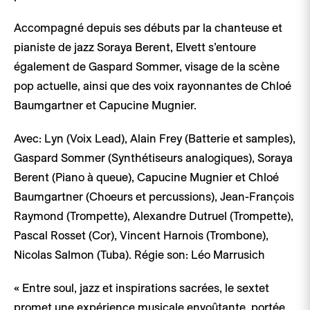
Accompagné depuis ses débuts par la chanteuse et
pianiste de jazz Soraya Berent, Elvett s’entoure
également de Gaspard Sommer, visage de la scène
pop actuelle, ainsi que des voix rayonnantes de Chloé
Baumgartner et Capucine Mugnier.
Avec: Lyn (Voix Lead), Alain Frey (Batterie et samples),
Gaspard Sommer (Synthétiseurs analogiques), Soraya
Berent (Piano à queue), Capucine Mugnier et Chloé
Baumgartner (Choeurs et percussions), Jean-François
Raymond (Trompette), Alexandre Dutruel (Trompette),
Pascal Rosset (Cor), Vincent Harnois (Trombone),
Nicolas Salmon (Tuba). Régie son: Léo Marrusich
« Entre soul, jazz et inspirations sacrées, le sextet
promet une expérience musicale envoûtante, portée