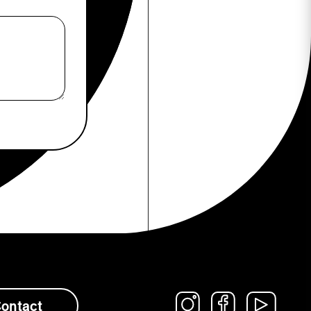
ontact