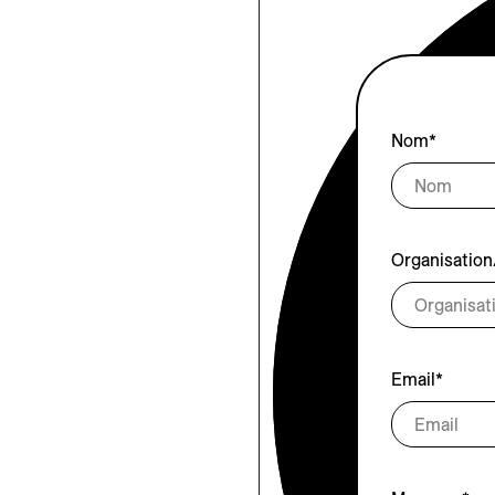
Nom*
Organisation
Email*