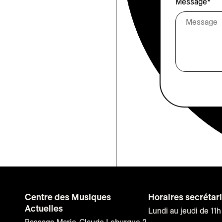
Message*
Centre des Musiques
Horaires secrétari
Actuelles
Lundi au jeudi de 11h
Passage Marie-Claude Leburgue 2