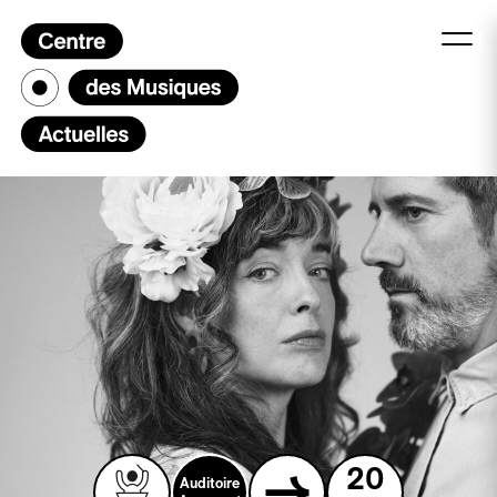
20
Auditoire