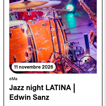
11 novembre 2026
eMa
Jazz night LATINA |
Edwin Sanz