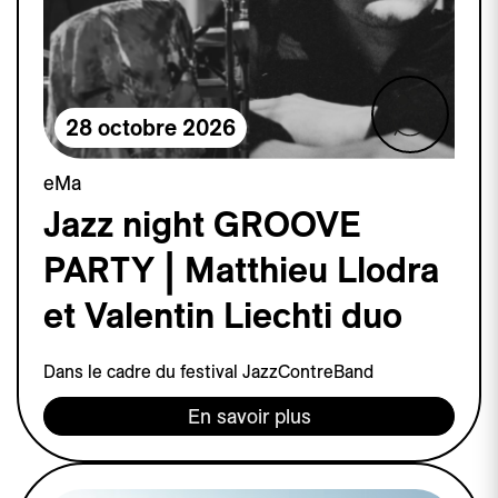
28 octobre 2026
eMa
Jazz night GROOVE
PARTY | Matthieu Llodra
et Valentin Liechti duo
Dans le cadre du festival JazzContreBand
En savoir plus