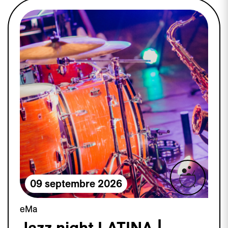
09 septembre 2026
eMa
Jazz night LATINA |