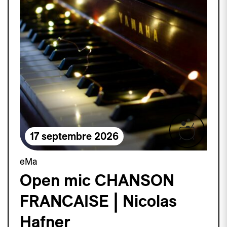
17 septembre 2026
eMa
Open mic CHANSON
FRANCAISE | Nicolas
Hafner