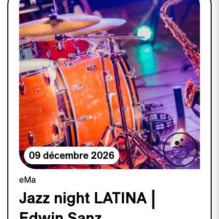
09 décembre 2026
eMa
Jazz night LATINA |
Edwin Sanz