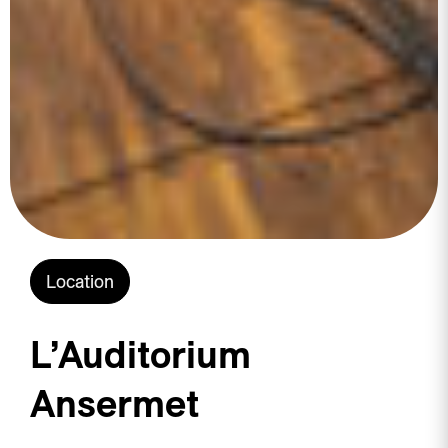
Location
L’Auditorium
Ansermet