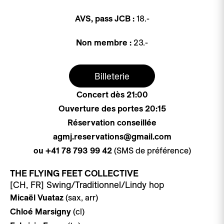
AVS, pass JCB :
18.-
Non membre :
23.-
Billeterie
Concert dès 21:00
Ouverture des portes 20:15
Réservation conseillée
agmj.reservations@gmail.com
ou +41 78 793 99 42
(SMS de préférence)
THE FLYING FEET COLLECTIVE
[CH, FR]
Swing/Traditionnel/Lindy hop
Micaël Vuataz
(sax, arr)
Chloé Marsigny
(cl)