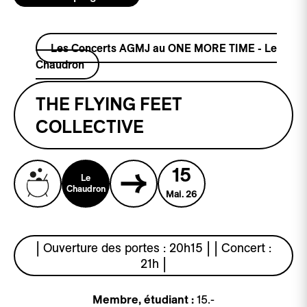
Les Concerts AGMJ au ONE MORE TIME - Le
Chaudron
THE FLYING FEET
COLLECTIVE
15
Le
Chaudron
Mai. 26
| Ouverture des portes : 20h15 | | Concert :
21h |
Membre, étudiant :
15.-