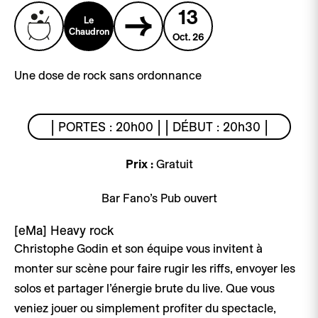
13
Le
Chaudron
Oct. 26
Une dose de rock sans ordonnance
| PORTES : 20h00 | | DÉBUT : 20h30 |
Prix :
Gratuit
Bar Fano’s Pub ouvert
[eMa]
Heavy rock
Christophe Godin et son équipe vous invitent à
monter sur scène pour faire rugir les riffs, envoyer les
solos et partager l’énergie brute du live. Que vous
veniez jouer ou simplement profiter du spectacle,