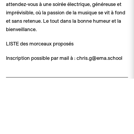
attendez-vous à une soirée électrique, généreuse et
imprévisible, où la passion de la musique se vit à fond
et sans retenue. Le tout dans la bonne humeur et la
bienveillance.
LISTE des morceaux proposés
Inscription possible par mail à : chris.g@ema.school
Centre des Musiques Actuelles
Passage Marie-Claude Leburgue 2