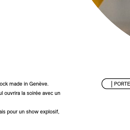
 rock made in Genève.
| PORTE
l ouvrira la soirée avec un
lais pour un show explosif,