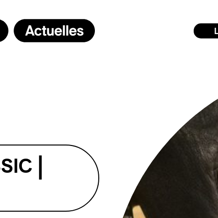
SIC |