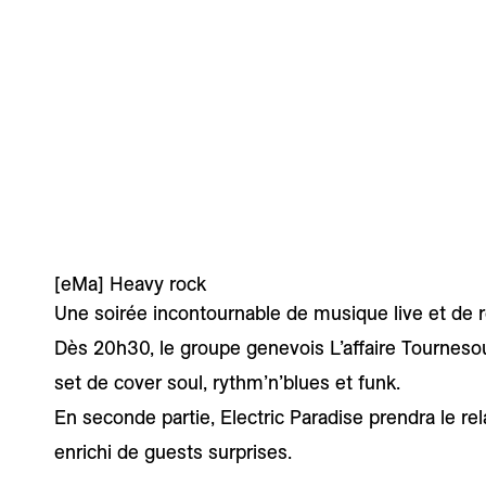
[eMa]
Heavy rock
Une soirée incontournable de musique live et de
Dès 20h30, le groupe genevois L’affaire Tournesou
set de cover soul, rythm’n’blues et funk.
En seconde partie, Electric Paradise prendra le re
enrichi de guests surprises.