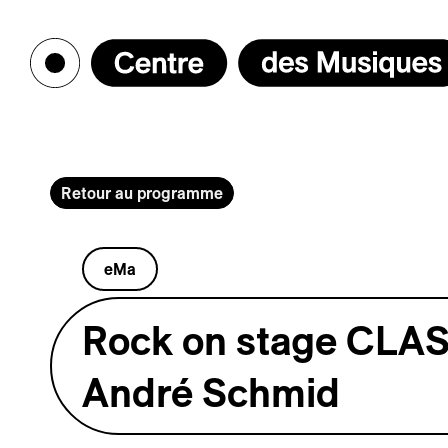
Retour au programme
eMa
Rock on stage CLAS
André Schmid