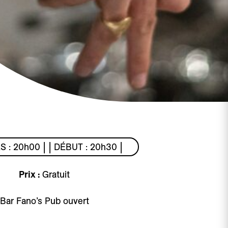
S : 20h00 | | DÉBUT : 20h30 |
Prix :
Gratuit
Bar Fano’s Pub ouvert