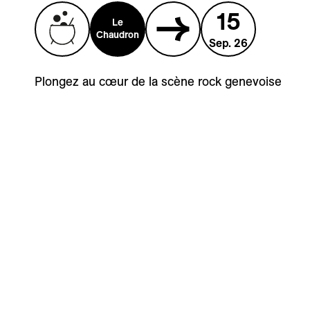
15
Le
Chaudron
Sep. 26
Plongez au cœur de la scène rock genevoise