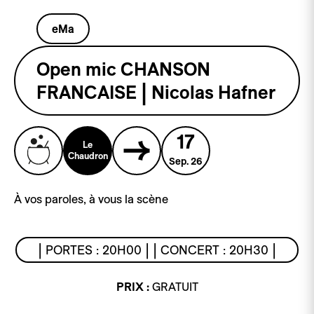
eMa
Open mic CHANSON
FRANCAISE | Nicolas Hafner
17
Le
Chaudron
Sep. 26
À vos paroles, à vous la scène
| PORTES : 20H00 | | CONCERT : 20H30 |
PRIX :
GRATUIT