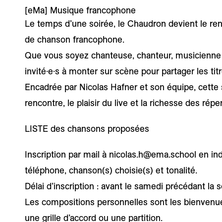
[eMa]
Musique francophone
Le temps d’une soirée, le Chaudron devient le re
de chanson francophone.
Que vous soyez chanteuse, chanteur, musicienne
invité·e·s à monter sur scène pour partager les titr
Encadrée par Nicolas Hafner et son équipe, cette s
rencontre, le plaisir du live et la richesse des réper
LISTE des chansons proposées
Inscription par mail à nicolas.h@ema.school en ind
téléphone, chanson(s) choisie(s) et tonalité.
Délai d’inscription : avant le samedi précédant la s
Les compositions personnelles sont les bienvenue
une grille d’accord ou une partition.