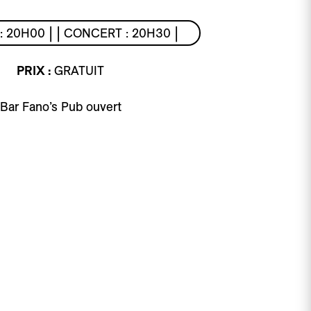
: 20H00 | | CONCERT : 20H30 |
PRIX :
GRATUIT
Bar Fano’s Pub ouvert