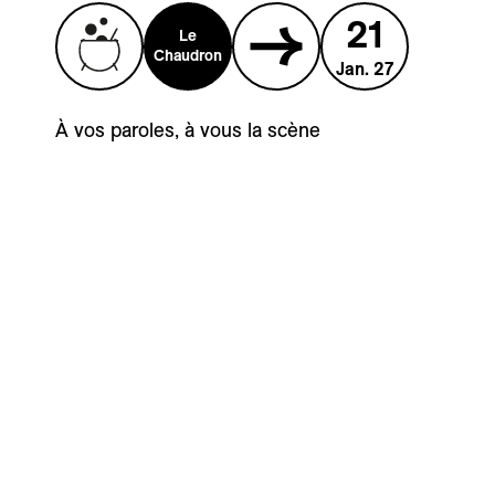
21
Le
Chaudron
Jan. 27
À vos paroles, à vous la scène