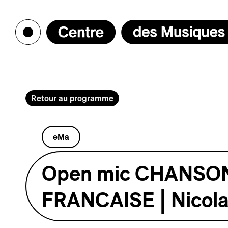
Retour au programme
eMa
Open mic CHANSO
FRANCAISE | Nicola