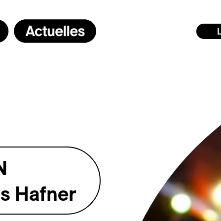
N
s Hafner