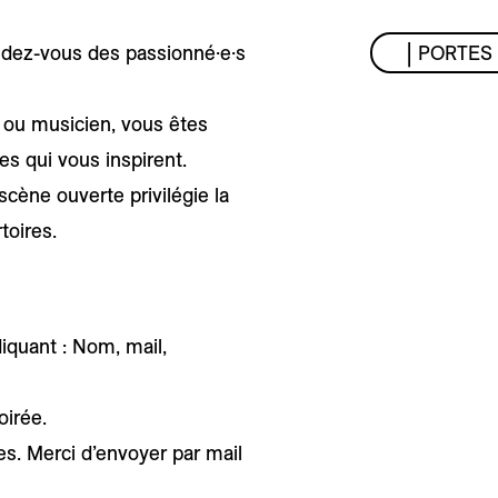
ndez-vous des passionné·e·s
| PORTES 
 ou musicien, vous êtes
es qui vous inspirent.
cène ouverte privilégie la
toires.
iquant : Nom, mail,
oirée.
s. Merci d’envoyer par mail