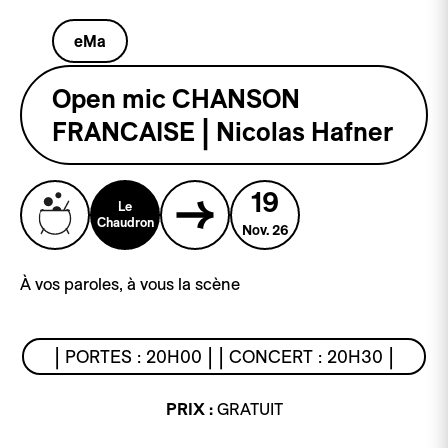
eMa
Open mic CHANSON
FRANCAISE | Nicolas Hafner
19
Le
Chaudron
Nov. 26
À vos paroles, à vous la scène
| PORTES : 20H00 | | CONCERT : 20H30 |
PRIX :
GRATUIT