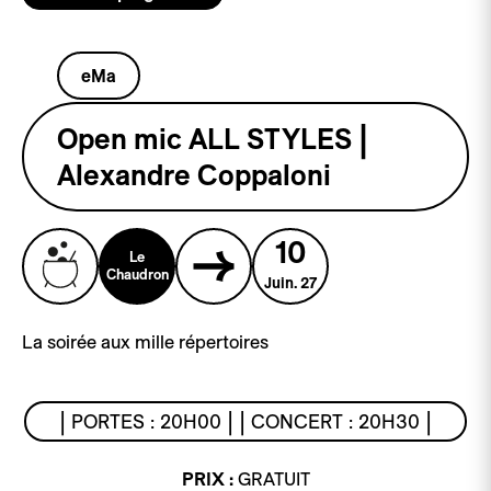
eMa
Open mic ALL STYLES |
Alexandre Coppaloni
10
Le
Chaudron
Juin. 27
La soirée aux mille répertoires
| PORTES : 20H00 | | CONCERT : 20H30 |
PRIX :
GRATUIT