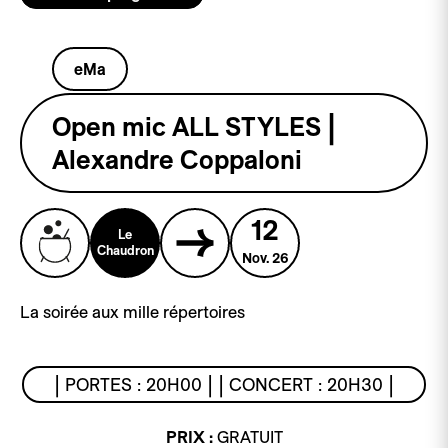
eMa
Open mic ALL STYLES |
Alexandre Coppaloni
12
Le
Chaudron
Nov. 26
La soirée aux mille répertoires
| PORTES : 20H00 | | CONCERT : 20H30 |
PRIX :
GRATUIT