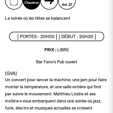
Chaudron
Avr. 27
La soirée où les têtes se balancent
| PORTES : 20H00 | | DÉBUT : 20H30 |
PRIX :
LIBRE
Bar Fano’s Pub ouvert
[GVA]
Un concert pour lancer la machine, une jam pour faire
monter la température, et une salle entière qui finit
par suivre le mouvement. Matthieu Llodra et ses
invité·e·s vous embarquent dans une soirée où jazz,
funk, électro et musiques actuelles se croisent