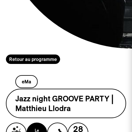
Retour au programme
eMa
Jazz night GROOVE PARTY |
Matthieu Llodra
28
Le